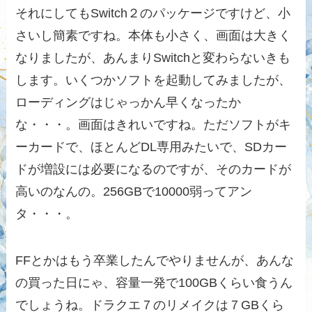
それにしてもSwitch２のパッケージですけど、小
さいし簡素ですね。本体も小さく、画面は大きく
なりましたが、あんまりSwitchと変わらないきも
します。いくつかソフトを起動してみましたが、
ローディングはじゃっかん早くなったか
な・・・。画面はきれいですね。ただソフトがキ
ーカードで、ほとんどDL専用みたいで、SDカー
ドが増設には必要になるのですが、そのカードが
高いのなんの。256GBで10000弱ってアン
タ・・・。
FFとかはもう卒業したんでやりませんが、あんな
の買った日にゃ、容量一発で100GBくらい食うん
でしょうね。ドラクエ７のリメイクは７GBくら