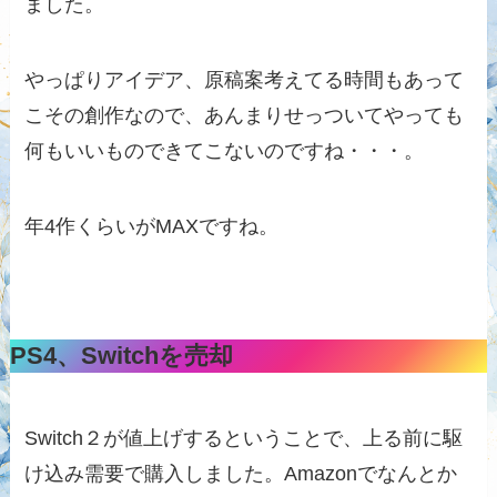
ました。
やっぱりアイデア、原稿案考えてる時間もあって
こその創作なので、あんまりせっついてやっても
何もいいものできてこないのですね・・・。
年4作くらいがMAXですね。
PS4、Switchを売却
Switch２が値上げするということで、上る前に駆
け込み需要で購入しました。Amazonでなんとか