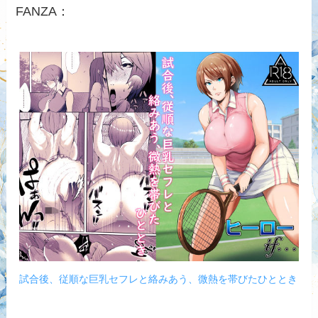
FANZA：
試合後、従順な巨乳セフレと絡みあう、微熱を帯びたひととき