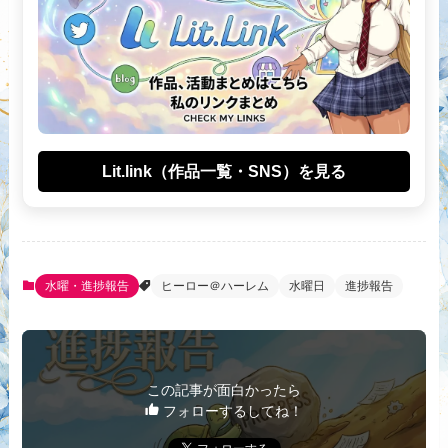
Lit.link（作品一覧・SNS）を見る
水曜・進捗報告
ヒーロー＠ハーレム
水曜日
進捗報告
この記事が面白かったら
フォローするしてね！