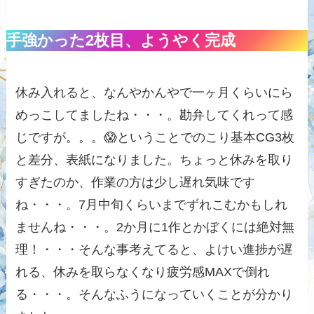
手強かった2枚目、ようやく完成
休み入れると、なんやかんやで一ヶ月くらいにら
めっこしてましたね・・・。勘弁してくれって感
じですが。。。😱ということでのこり基本CG3枚
と差分、表紙になりました。ちょっと休みを取り
すぎたのか、作業の方は少し遅れ気味です
ね・・・。7月中旬くらいまでずれこむかもしれ
ませんね・・・。2か月に1作とかぼくには絶対無
理！・・・そんな事考えてると、よけい進捗が遅
れる、休みを取らなくなり疲労感MAXで倒れ
る・・・。そんなふうになっていくことが分かり