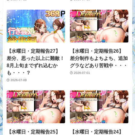
【水曜日・定期報告27】
【水曜日・定期報告26】
差分、思った以上に難敵！
差分制作もよちよち、追加
8月上旬までずれ込むか
グラなどあり苦戦中・・・
も・・・？
2026-07-01
2026-07-08
【水曜日・定期報告25】
【水曜日・定期報告24】