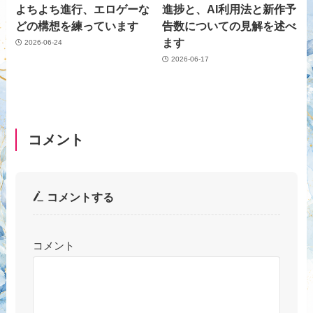
よちよち進行、エロゲーな
進捗と、AI利用法と新作予
どの構想を練っています
告数についての見解を述べ
ます
2026-06-24
2026-06-17
コメント
コメントする
コメント