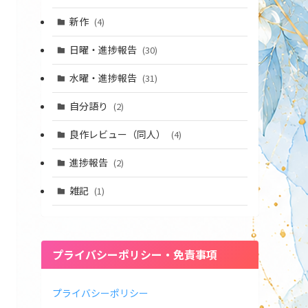
新作
(4)
日曜・進捗報告
(30)
水曜・進捗報告
(31)
自分語り
(2)
良作レビュー（同人）
(4)
進捗報告
(2)
雑記
(1)
プライバシーポリシー・免責事項
プライバシーポリシー