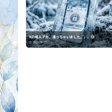
Xの成人アカ、凍っちゃいました。。。😥
2026-06-15