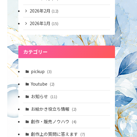
2026年2月
(12)
2026年1月
(15)
カテゴリー
pickup
(3)
Youtube
(2)
お知らせ
(11)
お絵かき役立ち情報
(2)
創作・販売ノウハウ
(4)
創作上の質問に答えます
(7)