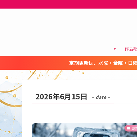
作品
定期更新は、水曜・金曜・日曜
2026年6月15日
– date –
お