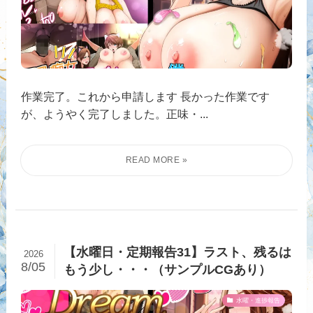
作業完了。これから申請します 長かった作業です
が、ようやく完了しました。正味・...
【水曜日・定期報告31】ラスト、残るは
2026
8/05
もう少し・・・（サンプルCGあり）
水曜・進捗報告