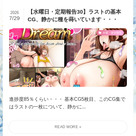
【水曜日・定期報告30】ラストの基本
2026
7/29
CG、静かに種を蒔いています・・・
水曜・進捗報告
進捗度85％くらい・・・ 基本CG5枚目、このCG集で
はラストの一枚について、静かに...