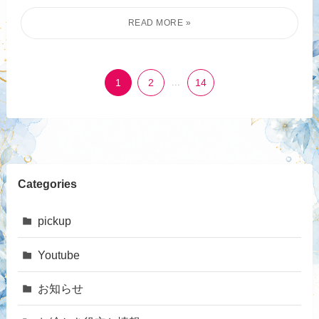
1
2
...
14
Categories
pickup
Youtube
お知らせ