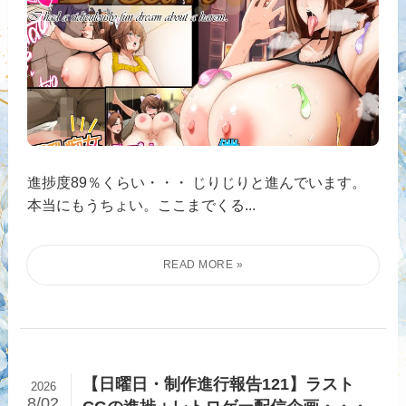
進捗度89％くらい・・・ じりじりと進んでいます。
本当にもうちょい。ここまでくる...
【日曜日・制作進行報告121】ラスト
2026
8/02