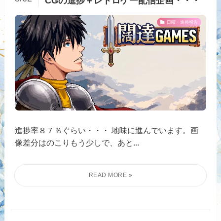
CGの進捗＋レトロゲー配信企画・・・
日曜・進捗報告
進捗率８７％ぐらい・・・ 地味に進んでいます。画
像差分はのこりもう少しで、あと...