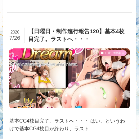
【日曜日・制作進行報告120】基本4枚
2026
7/26
目完了。ラストへ・・・
日曜・進捗報告
基本CG4枚目完了。ラストへ・・・ はい、というわ
けで基本CG4枚目が終わり、ラスト...