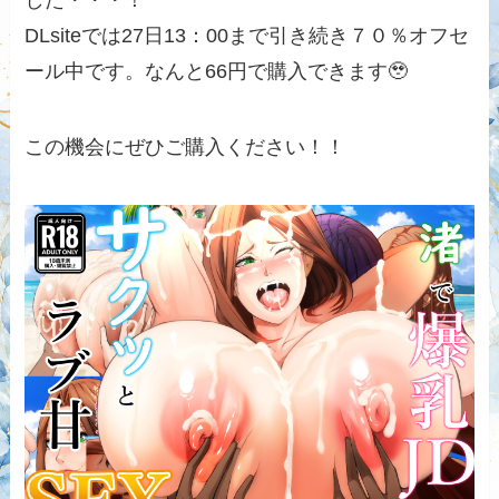
した・・・！
DLsiteでは27日13：00まで引き続き７０％オフセ
ール中です。なんと66円で購入できます🥹
この機会にぜひご購入ください！！