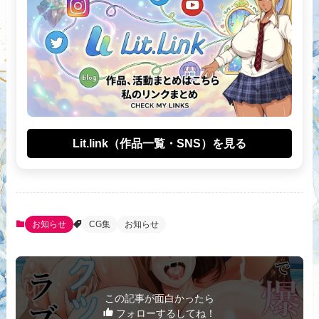
Lit.link（作品一覧・SNS）を見る
お知らせ
CG集
お知らせ
この記事が面白かったら
フォローするしてね！