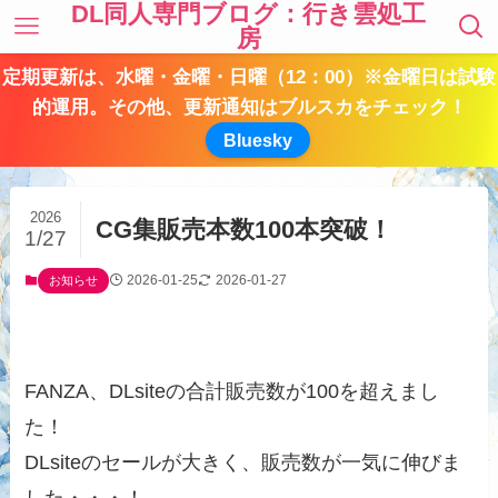
DL同人専門ブログ：行き雲処工
房
定期更新は、水曜・金曜・日曜（12：00）※金曜日は試験
的運用。その他、更新通知はブルスカをチェック！
Bluesky
2026
CG集販売本数100本突破！
1/27
2026-01-25
2026-01-27
お知らせ
FANZA、DLsiteの合計販売数が100を超えまし
た！
DLsiteのセールが大きく、販売数が一気に伸びま