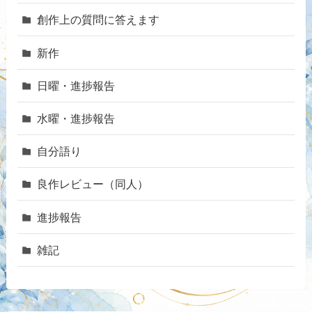
創作上の質問に答えます
新作
日曜・進捗報告
水曜・進捗報告
自分語り
良作レビュー（同人）
進捗報告
雑記