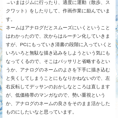
→いまはジムに行ったり、適度に運動（散歩、ス
クワット）をしたりして、作画作業に励んでいま
す。
ネームはアナログだとスムーズにいくということ
はわかったので、次からはルーチン化していきま
すが、PCにもっていき清書の段階に入っていくと
いろいろと無駄な描き込みをしようという気にも
なってくるので、そこはバッサリと省略するとい
うか、アナログのネームのよさを下手に描き込む
と失くしてしまうことにもなりかねないので、左
右反転してデッサンのおかしなところは直します
が、低価格帯のマンガなので、勢い重視という
か、アナログのネームの良さをそのまま活かした
ものにしたいなと思っています。