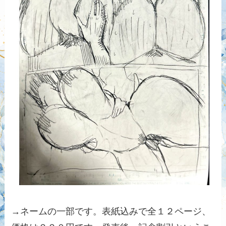
→ネームの一部です。表紙込みで全１２ページ、