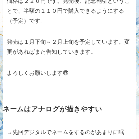
価格は２２０円です。発売後、記念割引というこ
とで、半額の１１０円で購入できるようにする
（予定）です。
発売は１月下旬～２月上旬を予定しています。変
更があればまた告知していきます。
よろしくお願いします😎
ネームはアナログが描きやすい
→先回デジタルでネームをするのがあまりに眠