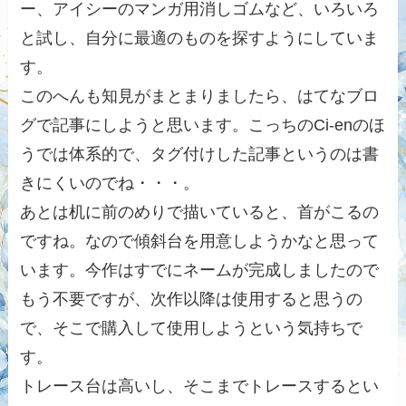
ー、アイシーのマンガ用消しゴムなど、いろいろ
と試し、自分に最適のものを探すようにしていま
す。
このへんも知見がまとまりましたら、はてなブロ
グで記事にしようと思います。こっちのCi-enのほ
うでは体系的で、タグ付けした記事というのは書
きにくいのでね・・・。
あとは机に前のめりで描いていると、首がこるの
ですね。なので傾斜台を用意しようかなと思って
います。今作はすでにネームが完成しましたので
もう不要ですが、次作以降は使用すると思うの
で、そこで購入して使用しようという気持ちで
す。
トレース台は高いし、そこまでトレースするとい