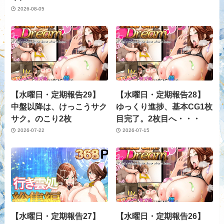
2026-08-05
【水曜日・定期報告29】
【水曜日・定期報告28】
中盤以降は、けっこうサク
ゆっくり進捗、基本CG1枚
サク。のこり2枚
目完了。2枚目へ・・・
2026-07-22
2026-07-15
【水曜日・定期報告27】
【水曜日・定期報告26】