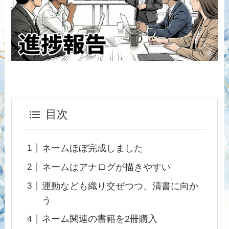
目次
ネームほぼ完成しました
ネームはアナログが描きやすい
運動なども織り交ぜつつ、清書に向か
う
ネーム関連の書籍を2冊購入