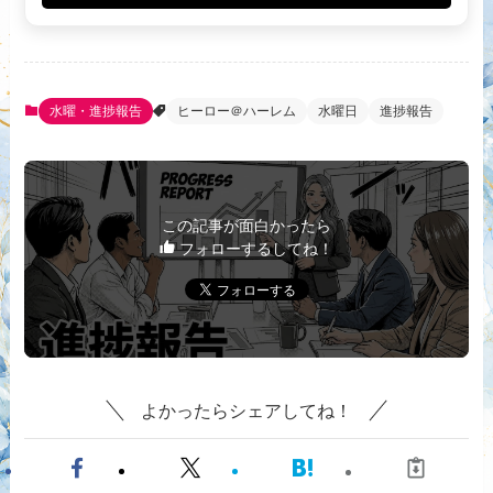
水曜・進捗報告
ヒーロー＠ハーレム
水曜日
進捗報告
この記事が面白かったら
フォローするしてね！
よかったらシェアしてね！