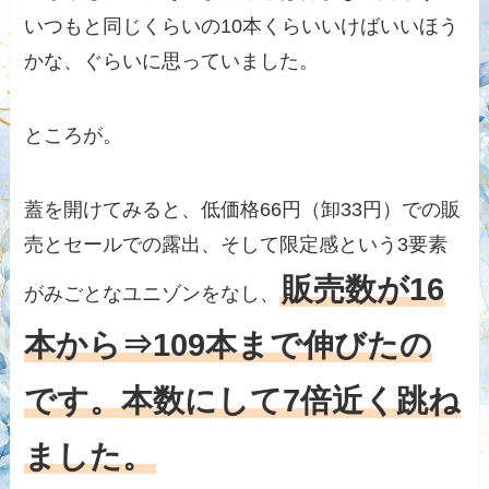
いつもと同じくらいの10本くらいいけばいいほう
かな、ぐらいに思っていました。
ところが。
蓋を開けてみると、低価格66円（卸33円）での販
売とセールでの露出、そして限定感という3要素
販売数が16
がみごとなユニゾンをなし、
本から⇒109本まで伸びたの
です。本数にして7倍近く跳ね
ました。