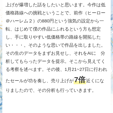
上げが爆増した話をしたいと思います。今作は低
価格路線への挑戦ということで、前作（ヒーロー
＠ハーレム２）の880円という強気の設定から一
転、はじめて僕の作品にふれるという方も想定
し、手に取りやすい低価格帯の路線を開拓した
い・・・。そのような思いで作品を出しました。
その生のデータをまずお見せし、それをAIに゙分
析してもらったデータを提示。そこから見えてく
る考察を述べます。その後、1月21~27日に行われ
7倍
たセールが功を奏し、売り上げが
近くにな
りましたので、その分析も行っていきます。