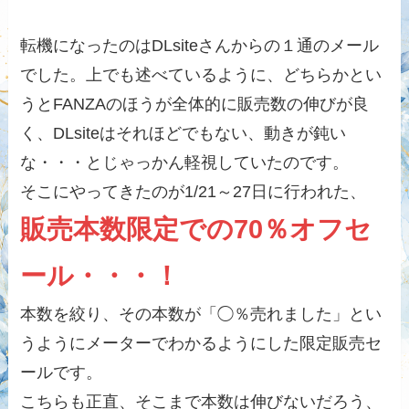
転機になったのはDLsiteさんからの１通のメール
でした。上でも述べているように、どちらかとい
うとFANZAのほうが全体的に販売数の伸びが良
く、DLsiteはそれほどでもない、動きが鈍い
な・・・とじゃっかん軽視していたのです。
そこにやってきたのが1/21～27日に行われた、
販売本数限定での70％オフセ
ール・・・！
本数を絞り、その本数が「◯％売れました」とい
うようにメーターでわかるようにした限定販売セ
ールです。
こちらも正直、そこまで本数は伸びないだろう、