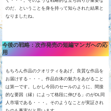
く・・・。そのような戦略的な立ち回りが重要な
のだ、ということを身を持って知らされた結果と
なりましたね。
今後の戦略：次作発売の短編マンガへの応
用
もちろん作品のクオリティをあげ、良質な作品を
お届けする・・・。作品自体の魅力をあがること
は第一です。しかし今回のセールのように、間接
的な要因（縁）によって格段に伸びる」のがDL同
人市場である・・・。そのようなことが実証され
たのも事実だと思います。