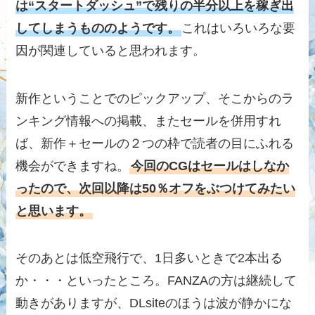
は“スタートダッシュ”で残りの半分以上を稼ぎ出
してしまうもののようです。
これはいろいろな要
因が関連していると思われます。
新作ということでのピックアップ、そこからのラ
ンキング情報への掲載、またセールを併用すれ
ば、新作＋セールの２つの枠で読者の目にふれる
機会ができますね。
今回のCGはセールはしなか
ったので、次回以降は50％オフをぶつけてみたい
と思います。
そのあとは低空飛行で、1日多いときで2本出る
か・・・といったところ。FANZAの方は継続して
動きがありますが、DLsiteのほうは波が静かにな