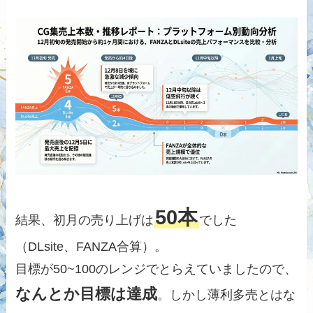
50本
結果、初月の売り上げは
でした
（DLsite、FANZA合算）。
目標が50~100のレンジでとらえていましたので、
なんとか目標は達成
。しかし薄利多売とはな