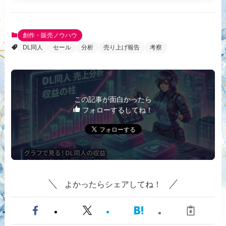
創作・販売ノウハウ
DL同人
セール
分析
売り上げ報告
考察
この記事が面白かったら
フォローするしてね！
よかったらシェアしてね！