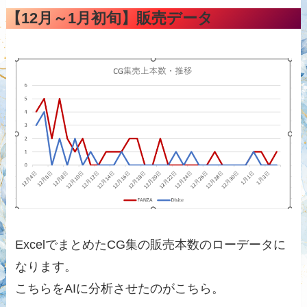
【12月～1月初旬】販売データ
ExcelでまとめたCG集の販売本数のローデータに
なります。
こちらをAIに分析させたのがこちら。