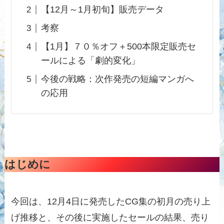
【12月～1月初旬】販売データ
考察
【1月】７０％オフ＋500本限定販売セ
ールによる「劇的変化」
今後の戦略：次作発売の短編マンガへ
の応用
はじめに
今回は、12月4日に発売したCG集の初月の売り上
げ推移と、その後に実施したセールの結果、売り