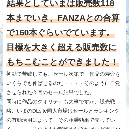
結果としていまは販売数118
本までいき、FANZAとの合算
で160本ぐらいでています。
目標を大きく超える販売数に
もちこむことができました！
初動で苦戦しても、セール次第で、作品の寿命を
いくらでも伸ばせるのだ・・・・そのように自覚
させられた今回のセール結果でした。
同時に作品のクオリティも大事ですが、販売戦
略、いまのDLsite同人市場はセールとランキング
の有効活用によって、その相乗効果で売ってい