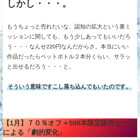
しかし・・・。
もうちょっと売れたいな、認知の拡大という裏ミ
ッションに関しても、もう少しあってもいいだろ
う・・・なんせ220円なんだからさ。本当にいい
作品だったらペットボトル２本分くらい、サラッ
と出せるだろう・・・と。
そういう意味ですこし落ち込んでもいたのです。
【1月】７０％オフ＋500本限定販売セール
による「劇的変化」