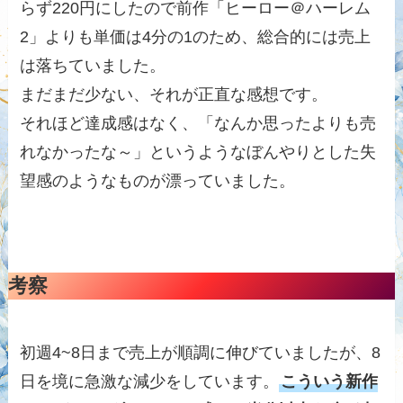
らず220円にしたので前作「ヒーロー＠ハーレム
2」よりも単価は4分の1のため、総合的には売上
は落ちていました。
まだまだ少ない、それが正直な感想です。
それほど達成感はなく、「なんか思ったよりも売
れなかったな～」というようなぼんやりとした失
望感のようなものが漂っていました。
考察
初週4~8日まで売上が順調に伸びていましたが、8
日を境に急激な減少をしています。
こういう新作