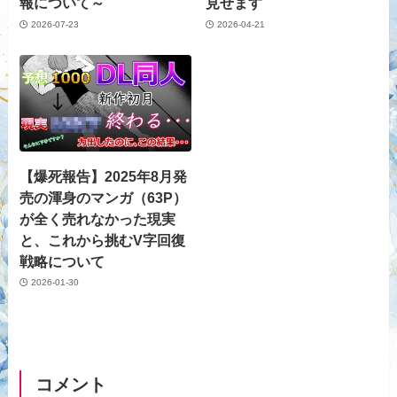
報について～
見せます
2026-07-23
2026-04-21
【爆死報告】2025年8月発
売の渾身のマンガ（63P）
が全く売れなかった現実
と、これから挑むV字回復
戦略について
2026-01-30
コメント