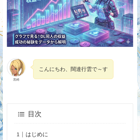
こんにちわ、闊達行雲で～す
黒崎
目次
はじめに