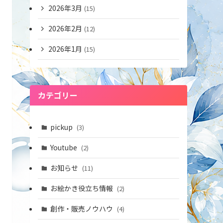
2026年3月
(15)
2026年2月
(12)
2026年1月
(15)
カテゴリー
pickup
(3)
Youtube
(2)
お知らせ
(11)
お絵かき役立ち情報
(2)
創作・販売ノウハウ
(4)