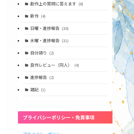
創作上の質問に答えます
(8)
新作
(4)
日曜・進捗報告
(30)
水曜・進捗報告
(31)
自分語り
(2)
良作レビュー（同人）
(4)
進捗報告
(2)
雑記
(1)
プライバシーポリシー・免責事項
プライバシーポリシー