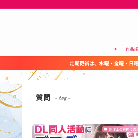
作品
定期更新は、水曜・金曜・日曜
質問
– tag –
創作上の質問に答