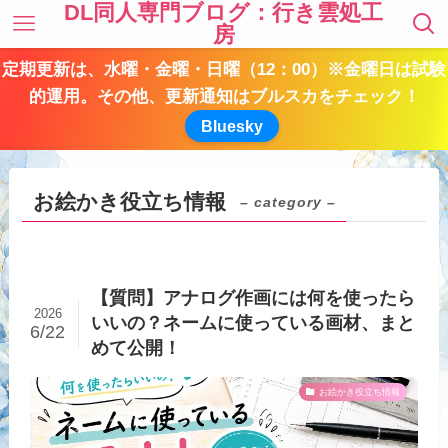
DL同人専門ブログ：行き雲処工
房
定期更新は、水曜・金曜・日曜（12：00）※金曜日は試験
的運用。その他、更新通知はブルスカをチェック！
Bluesky
お絵かき役立ち情報
– category –
【質問】アナログ作画には何を使ったら
2026
いいの？ネームに使っている画材、まと
6/22
めて公開！
お絵かき役立ち情報