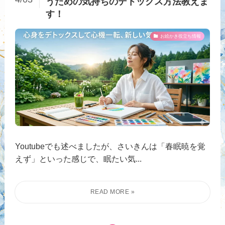
うための気持ちのデトックス方法教えま
す！
お絵かき役立ち情報
Youtubeでも述べましたが、さいきんは「春眠暁を覚
えず」といった感じで、眠たい気...