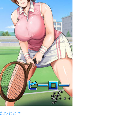
たひととき