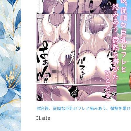
試合後、従順な巨乳セフレと絡みあう、微熱を帯び
DLsite