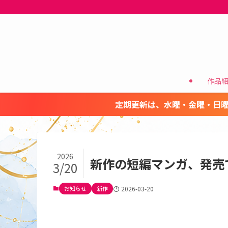
作品
定期更新は、水曜・金曜・日曜
2026
新作の短編マンガ、発売
3/20
お知らせ
新作
2026-03-20