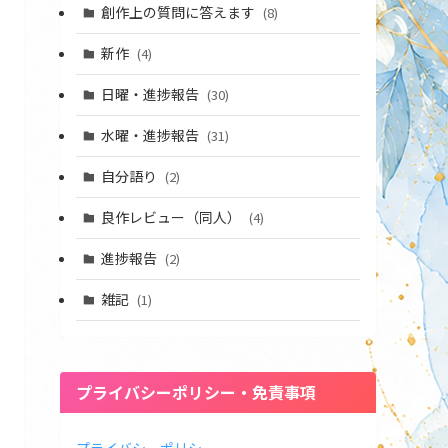
創作上の質問に答えます
(8)
新作
(4)
日曜・進捗報告
(30)
水曜・進捗報告
(31)
自分語り
(2)
良作レビュー（同人）
(4)
進捗報告
(2)
雑記
(1)
プライバシーポリシー・免責事項
プライバシーポリシー