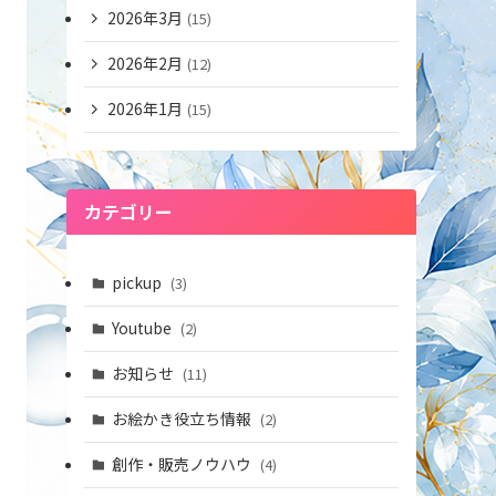
2026年3月
(15)
2026年2月
(12)
2026年1月
(15)
カテゴリー
pickup
(3)
Youtube
(2)
お知らせ
(11)
お絵かき役立ち情報
(2)
創作・販売ノウハウ
(4)