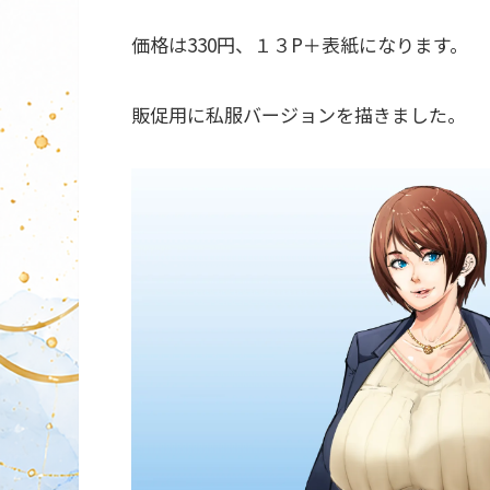
価格は330円、１３P＋表紙になります。
販促用に私服バージョンを描きました。