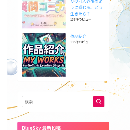
りの同人界隈のよ
うに感じる。どう
生きたら？
137件のビュー
作品紹介
135件のビュー
BlueSky 最新投稿