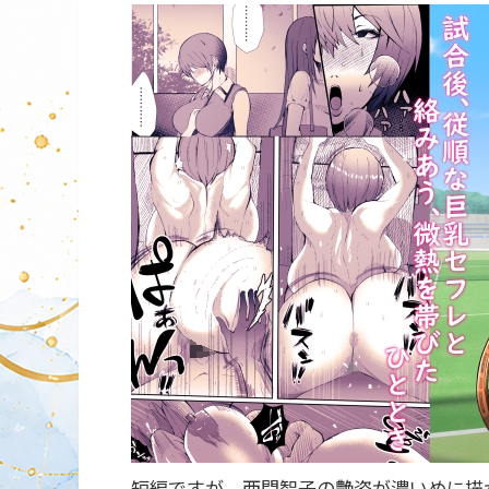
短編ですが、西間智子の艶姿が濃いめに描