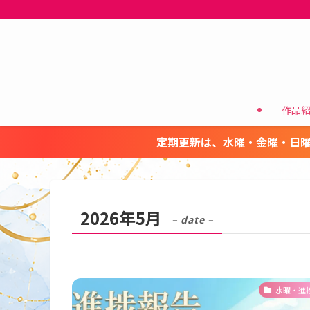
作品
定期更新は、水曜・金曜・日曜
2026年5月
– date –
水曜・進