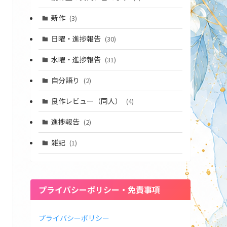
新作
(3)
日曜・進捗報告
(30)
水曜・進捗報告
(31)
自分語り
(2)
良作レビュー（同人）
(4)
進捗報告
(2)
雑記
(1)
プライバシーポリシー・免責事項
プライバシーポリシー