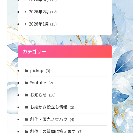
2026年2月
(12)
2026年1月
(15)
カテゴリー
pickup
(3)
Youtube
(2)
お知らせ
(10)
お絵かき役立ち情報
(2)
創作・販売ノウハウ
(4)
創作上の質問に答えます
(7)