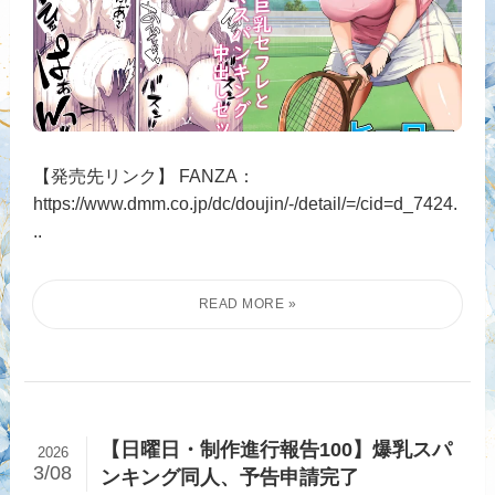
【発売先リンク】 FANZA：
https://www.dmm.co.jp/dc/doujin/-/detail/=/cid=d_7424.
..
【日曜日・制作進行報告100】爆乳スパ
2026
3/08
ンキング同人、予告申請完了