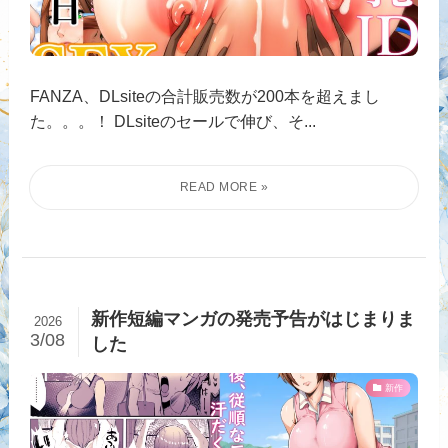
FANZA、DLsiteの合計販売数が200本を超えまし
た。。。！ DLsiteのセールで伸び、そ...
新作短編マンガの発売予告がはじまりま
2026
3/08
した
新作