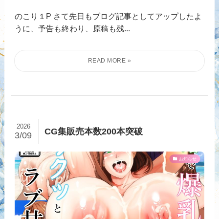
のこり１P さて先日もブログ記事としてアップしたよ
うに、予告も終わり、原稿も残...
2026
CG集販売本数200本突破
3/09
お知らせ